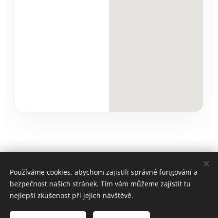
Používáme cookies, abychom zajistili správné fungování a
bezpečnost našich stránek. Tím vám můžeme zajistit tu
nejlepší zkušenost při jejich návštěvě.
© 2025 Neroli s.r.o.