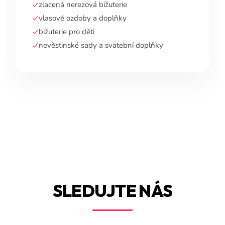
zlacená nerezová bižuterie
vlasové ozdoby a doplňky
bižuterie pro děti
nevěstinské sady a svatební doplňky
SLEDUJTE NÁS