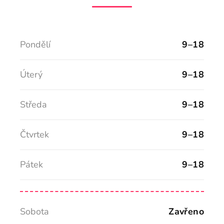
Pondělí
9–18
Úterý
9–18
Středa
9–18
Čtvrtek
9–18
Pátek
9–18
Sobota
Zavřeno