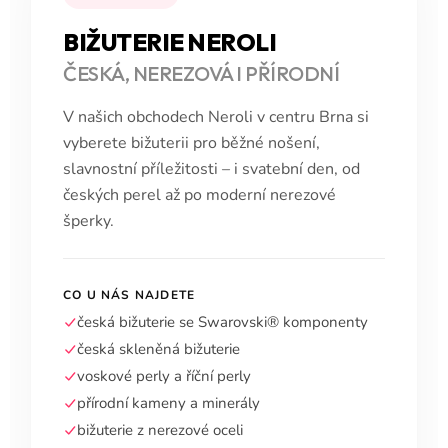
BIŽUTERIE NEROLI
ČESKÁ, NEREZOVÁ I PŘÍRODNÍ
V našich obchodech Neroli v centru Brna si
vyberete bižuterii pro běžné nošení,
slavnostní příležitosti – i svatební den, od
českých perel až po moderní nerezové
šperky.
CO U NÁS NAJDETE
česká bižuterie se Swarovski® komponenty
česká skleněná bižuterie
voskové perly a říční perly
přírodní kameny a minerály
bižuterie z nerezové oceli