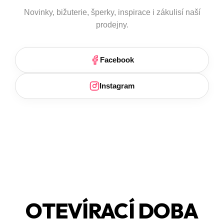
Novinky, bižuterie, šperky, inspirace i zákulisí naší
prodejny.
Facebook
Instagram
OTEVÍRACÍ DOBA